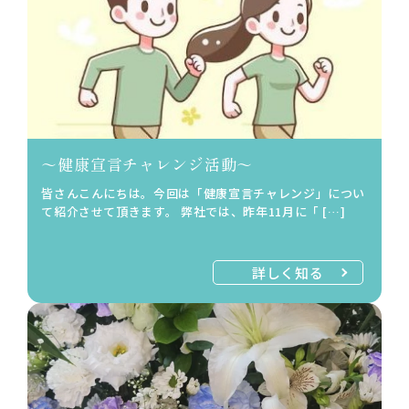
～健康宣言チャレンジ活動～
皆さんこんにちは。今回は「健康宣言チャレンジ」につい
て紹介させて頂きます。 弊社では、昨年11月に「 […]
詳しく知る