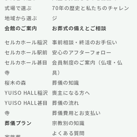
式場で選ぶ
70年の歴史と私たちのチャレン
地域から選ぶ
ジ
会館のご案内
お葬式の備えとご相談
セルカホール稲沢
事前相談・終活のお手伝い
セルカホール駅前
安心のアフターフォロー
セルカホール甚目
会員制度のご案内（仏壇・仏
寺
具）
桜木の森
葬儀の知識
YUISO HALL稲沢
喪主になる方へ
YUISO HALL甚目
葬儀の流れ
寺
葬儀費用とお支払い
葬儀プラン
宗教別の知識
よくある質問