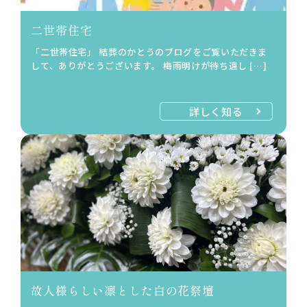
二世帯住宅
「二世帯住宅」 結葬のかとうのブログをご覧いただきま
して、ありがとうございます。 梅雨明けが待ち遠し […]
詳しく知る
故人様らしい凛とした白の花祭壇