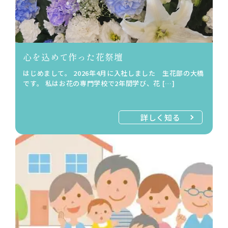
心を込めて作った花祭壇
はじめまして。 2026年4月に入社しました 生花部の大橋
です。 私はお花の専門学校で2年間学び、花 […]
詳しく知る