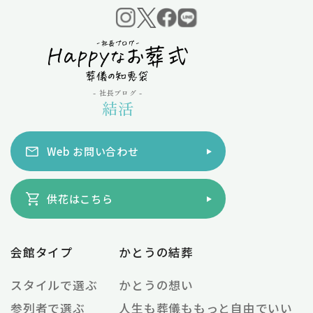
- 社長ブログ -
結活
Web お問い合わせ
供花はこちら
会館タイプ
かとうの結葬
スタイルで選ぶ
かとうの想い
参列者で選ぶ
人生も葬儀ももっと自由でいい