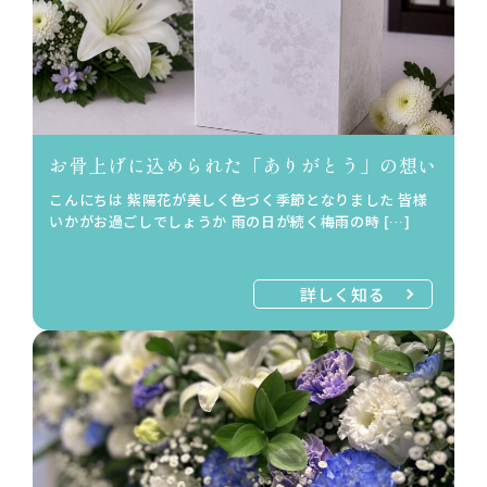
お骨上げに込められた「ありがとう」の想い
こんにちは 紫陽花が美しく色づく季節となりました 皆様
いかがお過ごしでしょうか 雨の日が続く梅雨の時 […]
詳しく知る