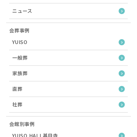
ニュース
会葬事例
YUISO
一般葬
家族葬
直葬
社葬
会館別事例
YUISO HALL甚目寺