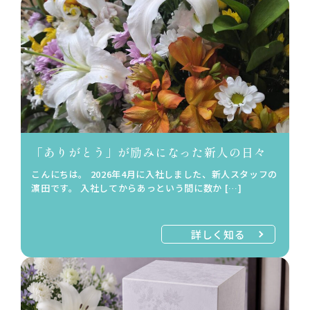
「ありがとう」が励みになった新人の日々
こんにちは。 2026年4月に入社しました、新人スタッフの
濵田です。 入社してからあっという間に数か […]
詳しく知る