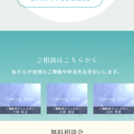
ご相談はこちらから
私たちが皆様のご葬儀や終活をお⼿伝いします。
一級葬祭ディレクター
一級葬祭ディレクター
一級葬祭ディレクター
大橋 路正
近藤 亜紀
吉田 兼磨
無料相談会