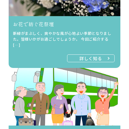
お花で紡ぐ花祭壇
新緑がまぶしく、爽やかな風が心地よい季節となりまし
た。皆様いかがお過ごしでしょうか。 今回ご紹介する
[…]
詳しく知る