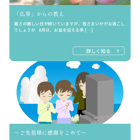
「仏事」からの教え
暑さの厳しい日が続いていますが、皆さまいかがお過ごし
でしょうか 8月は、お盆を迎える季 […]
詳しく知る
～ご先祖様に感謝をこめて～