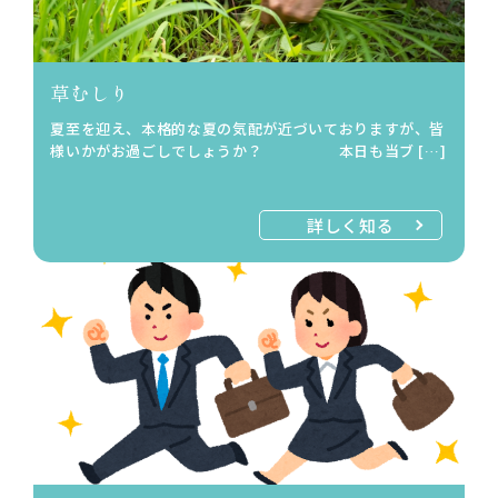
草むしり
夏至を迎え、本格的な夏の気配が近づいておりますが、皆
様いかがお過ごしでしょうか？ 本日も当ブ […]
詳しく知る