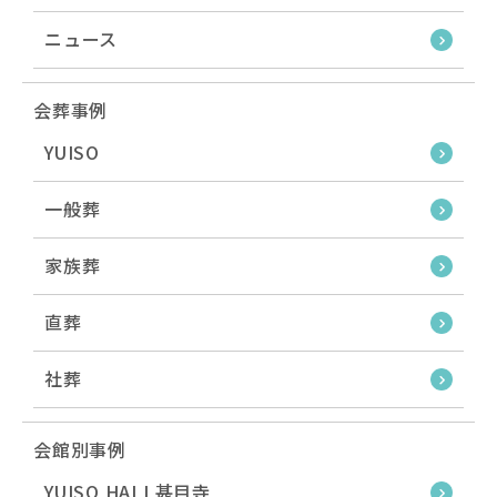
ニュース
会葬事例
YUISO
一般葬
家族葬
直葬
社葬
会館別事例
YUISO HALL甚目寺