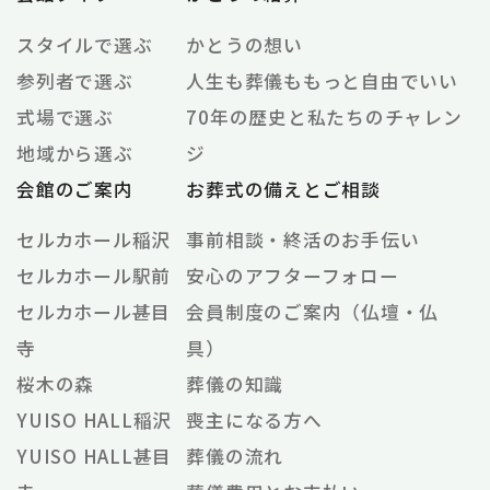
スタイルで選ぶ
かとうの想い
参列者で選ぶ
人生も葬儀ももっと自由でいい
式場で選ぶ
70年の歴史と私たちのチャレン
地域から選ぶ
ジ
会館のご案内
お葬式の備えとご相談
セルカホール稲沢
事前相談・終活のお手伝い
セルカホール駅前
安心のアフターフォロー
セルカホール甚目
会員制度のご案内（仏壇・仏
寺
具）
桜木の森
葬儀の知識
YUISO HALL稲沢
喪主になる方へ
YUISO HALL甚目
葬儀の流れ