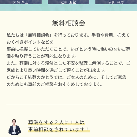
大橋 路正
近藤 亜紀
吉田 兼磨
無料相談会
私たちは「無料相談会」を⾏っております。⼿順や費⽤、抑えて
おくべきポイントなどを
事前に把握していただくことで、いざという時に悔いのないご葬
儀を執り⾏うことが可能になります。
また、葬儀に対する漠然とした不安を整理し解消することで、ご
家族とより良い時間を過ごして頂くことが出来ます。
だからこそ結葬のかとうでは、ご本⼈のために、そしてご家族
のためにも事前のご相談をおすすめしております。
葬儀をする２⼈に１⼈は
事前相談をされています！