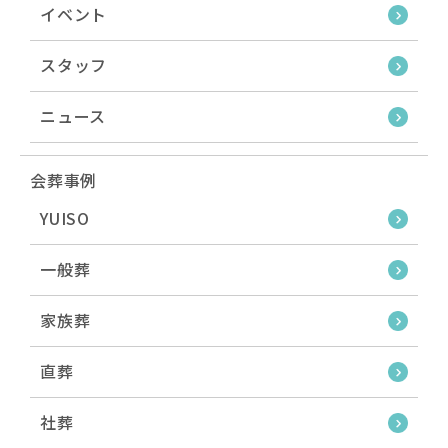
イベント
スタッフ
ニュース
会葬事例
YUISO
一般葬
家族葬
直葬
社葬