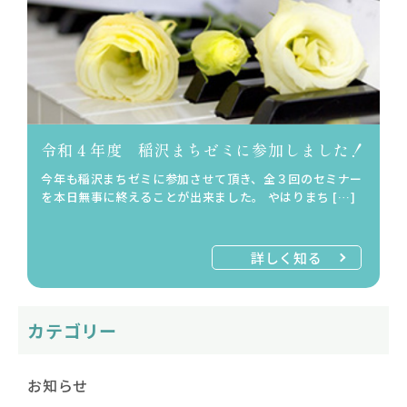
令和４年度 稲沢まちゼミに参加しました！
今年も稲沢まちゼミに参加させて頂き、全３回のセミナー
を本日無事に終えることが出来ました。 やはりまち […]
詳しく知る
カテゴリー
お知らせ