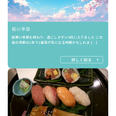
桜の季節
肌寒い季節も終わり、過ごしやすい4月に入りました この
桜の季節は1年で1番雨が気になる時期かもしれま […]
詳しく知る