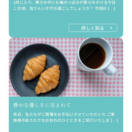
2月に入り、寒さの中にも梅のつぼみが膨らみかける今日
この頃、皆さんいかがお過ごしでしょうか？ 今回は […]
詳しく知る
静かな優しさに包まれて
先日、私たちがご葬儀をお手伝いさせていただいた ご家
族様のあたたかなお別れのひとときをご紹介いたしま […]