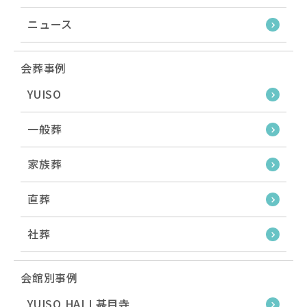
ニュース
会葬事例
YUISO
一般葬
家族葬
直葬
社葬
会館別事例
YUISO HALL甚目寺