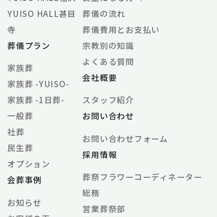
家族葬
会社概要
家族葬 -YUISO-
家族葬 -1日葬-
スタッフ紹介
一般葬
お問い合わせ
社葬
お問い合わせフォーム
民生葬
採用情報
オプション
葬祭フラワーコーディネーター
会葬事例
総務
お知らせ
営業葬祭部
お客様の声
個⼈情報保護⽅針
特定商取引法に基づく表記
オンラインサービス利⽤規約