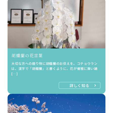
胡蝶蘭の花言葉
大切な方への贈り物に胡蝶蘭のお供えを。コチョウラン
は、漢字で「胡蝶蘭」と書くように、花が優雅に舞い踊
[…]
詳しく知る