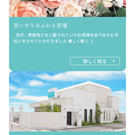
思いやりあふれる祭壇
先日、家族皆さまに愛されていたお母様を送り出すお手
伝いをさせていただきました 優しく穏 […]
詳しく知る