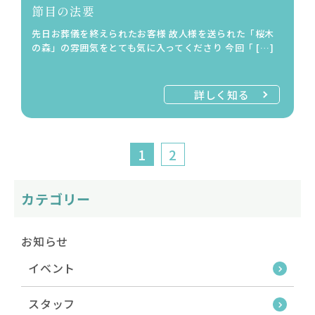
節目の法要
先日お葬儀を終えられたお客様 故人様を送られた「桜木
の森」の雰囲気をとても気に入ってくださり 今回「 […]
詳しく知る
1
2
カテゴリー
お知らせ
イベント
スタッフ