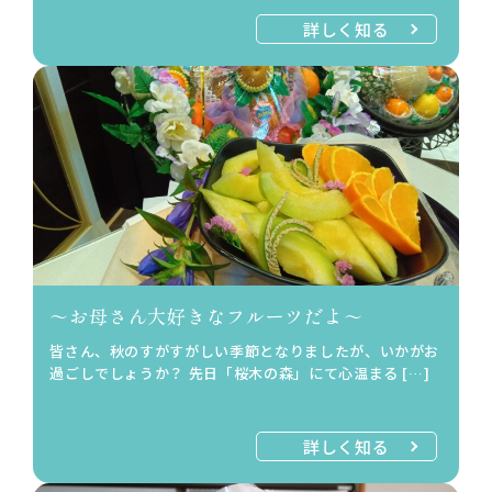
詳しく知る
～お母さん大好きなフルーツだよ～
皆さん、秋のすがすがしい季節となりましたが、いかがお
過ごしでしょうか？ 先日「桜木の森」にて心温まる […]
詳しく知る