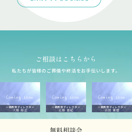
ご相談はこちらから
私たちが皆様のご葬儀や終活をお⼿伝いします。
一級葬祭ディレクター
一級葬祭ディレクター
一級葬祭ディレクター
大橋 路正
近藤 亜紀
吉田 兼磨
無料相談会