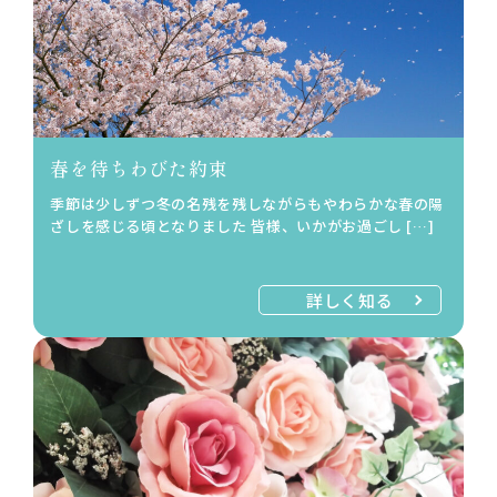
春を待ちわびた約束
季節は少しずつ冬の名残を残しながらもやわらかな春の陽
ざしを感じる頃となりました 皆様、いかがお過ごし […]
詳しく知る