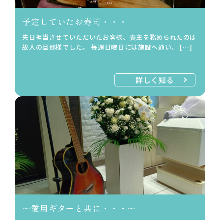
予定していたお寿司・・・
先日担当させていただいたお客様、喪主を務められたのは
故人の旦那様でした。 毎週日曜日には施設へ通い、 […]
詳しく知る
～愛用ギターと共に・・・～