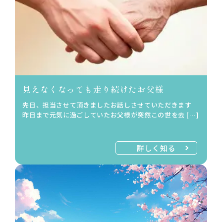
見えなくなっても走り続けたお父様
先日、担当させて頂きましたお話しさせていただきます
昨日まで元気に過ごしていたお父様が突然この世を去 […]
詳しく知る