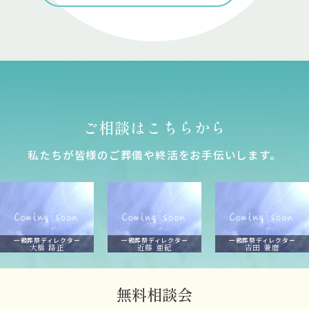
ご相談はこちらから
私たちが皆様のご葬儀や終活をお⼿伝いします。
一級葬祭ディレクター
一級葬祭ディレクター
一級葬祭ディレクター
大橋 路正
近藤 亜紀
吉田 兼磨
無料相談会