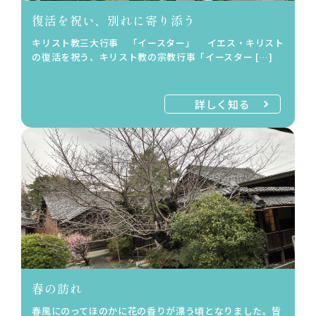
復活を祝い、別れに寄り添う
キリスト教三大行事 「イースター」 イエス・キリスト
の復活を祝う、キリスト教の宗教行事「イースター […]
詳しく知る
春の訪れ
春風にのってほのかに花の香りが漂う頃となりました。皆