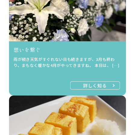
想いを繋ぐ
雨が続き天気がすぐれない日も続きますが、3月も終わ
り、まもなく暖かな4月がやってきますね。 本日は、 […]
詳しく知る