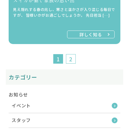
スイカが繋ぐ家族の思い出
見え隠れする春の兆し、寒さと温かさが入り混じる毎日で
すが、 皆様いかがお過ごしでしょうか。 先日担当 […]
詳しく知る
1
2
カテゴリー
お知らせ
イベント
スタッフ