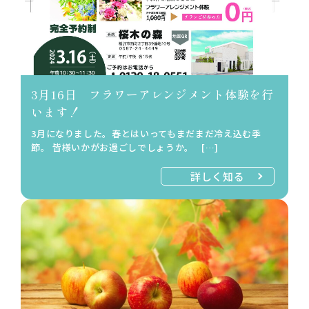
3月16日 フラワーアレンジメント体験を行
います！
3月になりました。春とはいってもまだまだ冷え込む季
節。 皆様いかがお過ごしでしょうか。 […]
詳しく知る