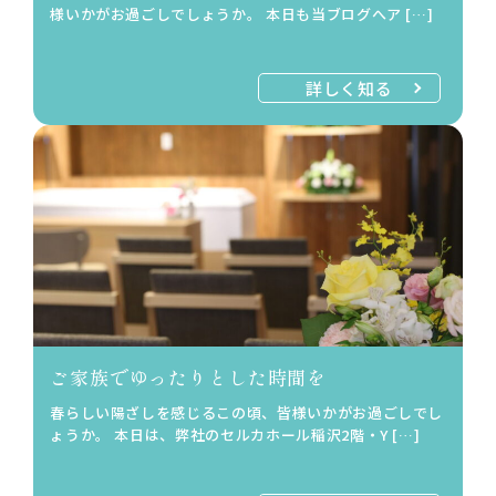
様いかがお過ごしでしょうか。 本日も当ブログへア […]
詳しく知る
ご家族でゆったりとした時間を
春らしい陽ざしを感じるこの頃、皆様いかがお過ごしでし
ょうか。 本日は、弊社のセルカホール稲沢2階・Y […]