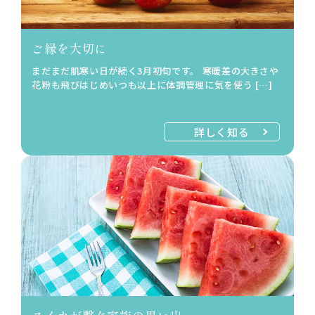
ご縁を大切に
まだまだ肌寒い日が続く3月初旬です。 寒暖差の大きさや
花粉も飛びはじめいつも以上に体調管理に気を使う […]
詳しく知る