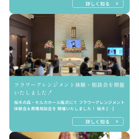
詳しく知る
フラワーアレンジメント体験・相談会を開催
いたしました！
桜木の森・セルカホール稲沢にて フラワーアレンジメント
体験会＆葬儀相談会を 開催いたしました！ 桜木 […]
詳しく知る