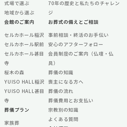
式場で選ぶ
70年の歴史と私たちのチャレン
地域から選ぶ
ジ
会館のご案内
お葬式の備えとご相談
セルカホール稲沢
事前相談・終活のお手伝い
セルカホール駅前
安心のアフターフォロー
セルカホール甚目
会員制度のご案内（仏壇・仏
寺
具）
桜木の森
葬儀の知識
YUISO HALL稲沢
喪主になる方へ
YUISO HALL甚目
葬儀の流れ
寺
葬儀費用とお支払い
葬儀プラン
宗教別の知識
よくある質問
家族葬