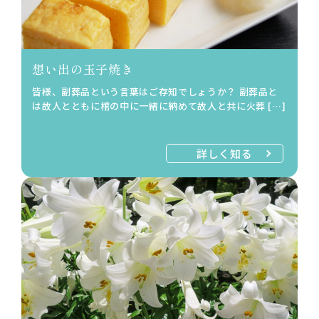
想い出の玉子焼き
皆様、副葬品という言葉はご存知でしょうか？ 副葬品と
は故人とともに棺の中に一緒に納めて故人と共に火葬 […]
詳しく知る