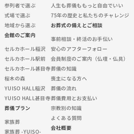
参列者で選ぶ
人生も葬儀ももっと自由でいい
式場で選ぶ
75年の歴史と私たちのチャレンジ
地域から選ぶ
お葬式の備えとご相談
会館のご案内
事前相談・終活のお手伝い
セルカホール稲沢
安心のアフターフォロー
セルカホール駅前
会員制度のご案内（仏壇・仏具）
セルカホール甚目寺
葬儀の知識
桜木の森
喪主になる方へ
YUISO HALL稲沢
葬儀の流れ
YUISO HALL甚目寺
葬儀費用とお支払い
葬儀プラン
宗教別の知識
よくある質問
家族葬
会社概要
家族葬 -YUISO-