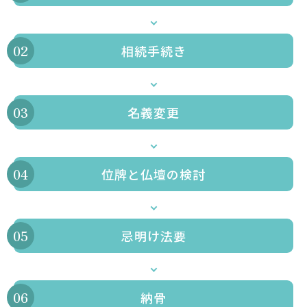
相続手続き
名義変更
位牌と仏壇の検討
忌明け法要
納骨