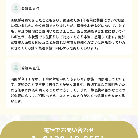
愛知県 在住
両親が会員であったこともあり、終活のため1年程前に葬儀について相談
に伺いました。全く無知でありましたが、葬儀やお寺などについて、とて
も丁寧且つ親切にご説明いただきました。当日の通夜や告別式においてイ
レギュラーな状況でも先回りして対応くださり本当に感謝してます。告別
式を終えた後も困ったことがあれば何でも連絡くださいと声を掛けていた
だきとても心強く私達家族一同心から感謝しております。
愛知県 在住
時間がタイトな中、丁寧に対応いただきました。家族一同感謝しておりま
す。突然のことで不安に思うことが多々ある中、親切丁寧なご説明をいた
だき無事に葬儀を終えることができました。また、葬儀後の細かなことな
ど必要に応じてご相談もでき、スタッフの方々がとても信頼できるかと思
います。
電話でお問い合わせ