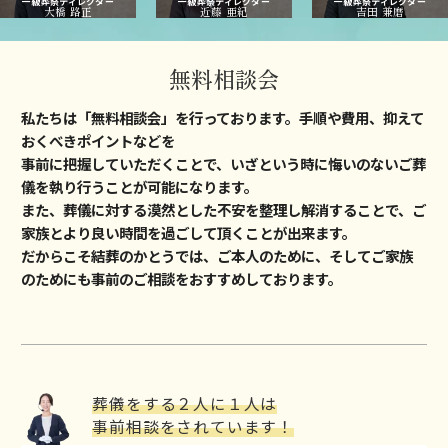
一級葬祭ディレクター
一級葬祭ディレクター
一級葬祭ディレクター
大橋 路正
近藤 亜紀
吉田 兼磨
無料相談会
私たちは「無料相談会」を⾏っております。⼿順や費⽤、抑えて
おくべきポイントなどを
事前に把握していただくことで、いざという時に悔いのないご葬
儀を執り⾏うことが可能になります。
また、葬儀に対する漠然とした不安を整理し解消することで、ご
家族とより良い時間を過ごして頂くことが出来ます。
だからこそ結葬のかとうでは、ご本⼈のために、そしてご家族
のためにも事前のご相談をおすすめしております。
葬儀をする２⼈に１⼈は
事前相談をされています！