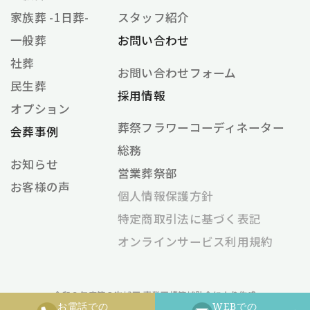
家族葬 -1日葬-
スタッフ紹介
一般葬
お問い合わせ
社葬
お問い合わせフォーム
民生葬
採用情報
オプション
葬祭フラワーコーディネーター
会葬事例
総務
お知らせ
営業葬祭部
お客様の声
個⼈情報保護⽅針
特定商取引法に基づく表記
オンラインサービス利⽤規約
令和２年度第３次補正 事業再構築補助金により作成
お電話での
WEBでの