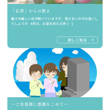
「仏事」からの教え
暑さの厳しい日が続いていますが、皆さまいかがお過ごし
でしょうか 8月は、お盆を迎える季 […]
詳しく知る
～ご先祖様に感謝をこめて～