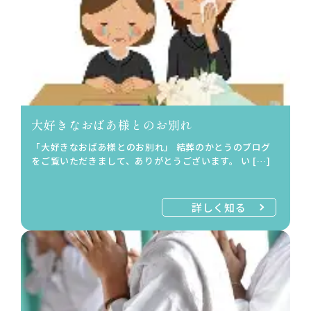
大好きなおばあ様とのお別れ
「大好きなおばあ様とのお別れ」 結葬のかとうのブログ
をご覧いただきまして、ありがとうございます。 い […]
詳しく知る