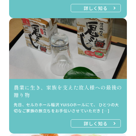
詳しく知る
農業に生き、家族を支えた故人様への最後の
贈り物
先日、セルカホール稲沢 YUISOホールにて、 ひとつの大
切なご家族の旅立ちをお手伝いさせていただき […]
詳しく知る