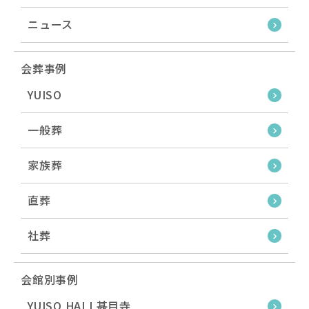
ニュース
会葬事例
YUISO
一般葬
家族葬
直葬
社葬
会館別事例
YUISO HALL甚目寺