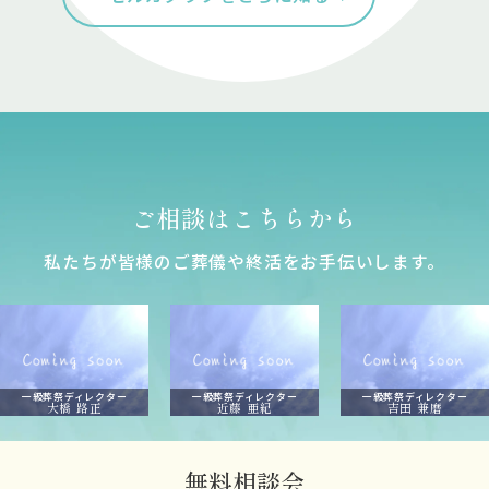
ご相談はこちらから
私たちが皆様のご葬儀や終活をお⼿伝いします。
一級葬祭ディレクター
一級葬祭ディレクター
一級葬祭ディレクター
大橋 路正
近藤 亜紀
吉田 兼磨
無料相談会