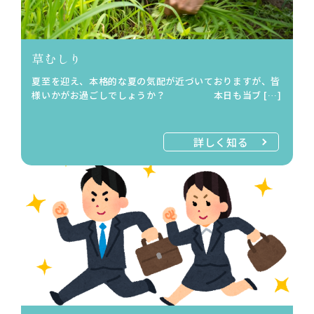
草むしり
夏至を迎え、本格的な夏の気配が近づいておりますが、皆
様いかがお過ごしでしょうか？ 本日も当ブ […]
詳しく知る