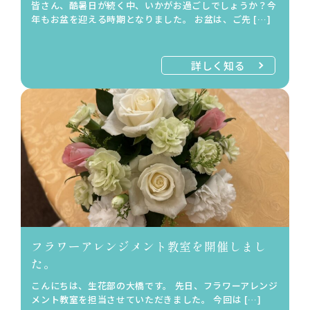
皆さん、酷暑日が続く中、いかがお過ごしでしょうか？今
年もお盆を迎える時期となりました。 お盆は、ご先 […]
詳しく知る
フラワーアレンジメント教室を開催しまし
た。
こんにちは、生花部の大橋です。 先日、フラワーアレンジ
メント教室を担当させていただきました。 今回は […]