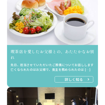
喫茶店を愛したお父様との、あたたかなお別
れ
先日、担当させていただいたご葬儀についてお話しします
亡くなられたのはお父様で、喪主を務められたのは […]
詳しく知る