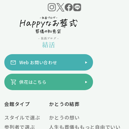
- 社長ブログ -
結活
Web お問い合わせ
供花はこちら
会館タイプ
かとうの結葬
スタイルで選ぶ
かとうの想い
参列者で選ぶ
人生も葬儀ももっと自由でいい