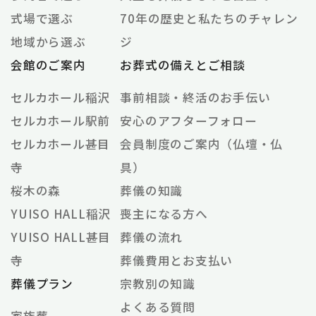
式場で選ぶ
70年の歴史と私たちのチャレン
地域から選ぶ
ジ
会館のご案内
お葬式の備えとご相談
セルカホール稲沢
事前相談・終活のお手伝い
セルカホール駅前
安心のアフターフォロー
セルカホール甚目
会員制度のご案内（仏壇・仏
寺
具）
桜木の森
葬儀の知識
YUISO HALL稲沢
喪主になる方へ
YUISO HALL甚目
葬儀の流れ
寺
葬儀費用とお支払い
葬儀プラン
宗教別の知識
よくある質問