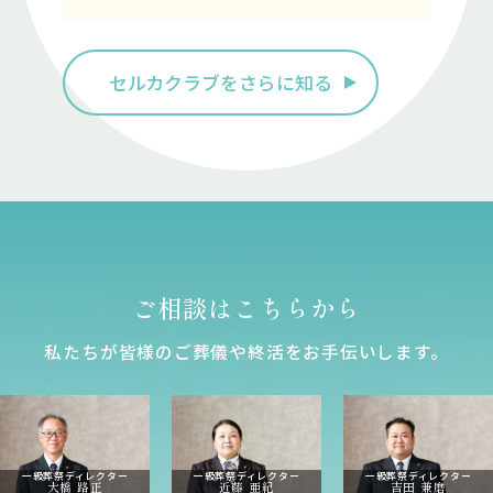
セルカクラブをさらに知る
ご相談はこちらから
私たちが皆様のご葬儀や終活をお⼿伝いします。
一級葬祭ディレクター
一級葬祭ディレクター
一級葬祭ディレクター
大橋 路正
近藤 亜紀
吉田 兼磨