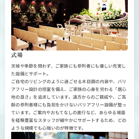
式場
天候や季節を問わず、ご家族にも参列者にも優しい充実し
た設備とサポート。
ご自宅のリビングのように過ごせる木目調の内装や、バリ
アフリー設計の控室を備え、ご家族の心身を労わる「居心
地の良さ」を追求しています。遠方からのご親戚や、ご高
齢の参列者様にも負担をかけないバリアフリー設備が整っ
ています。ご案内やおもてなしの進行など、あらゆる場面
を経験豊富なスタッフが細やかにサポートするため、どの
ような規模でも心強いのが特徴です。