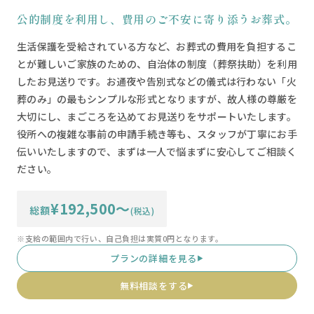
公的制度を利用し、費用のご不安に寄り添うお葬式。
生活保護を受給されている方など、お葬式の費用を負担するこ
とが難しいご家族のための、自治体の制度（葬祭扶助）を利用
したお見送りです。お通夜や告別式などの儀式は行わない「火
葬のみ」の最もシンプルな形式となりますが、故人様の尊厳を
大切にし、まごころを込めてお見送りをサポートいたします。
役所への複雑な事前の申請手続き等も、スタッフが丁寧にお手
伝いいたしますので、まずは一人で悩まずに安心してご相談く
ださい。
¥192,500〜
総額
(税込)
※支給の範囲内で行い、自己負担は実質0円となります。
プランの詳細を見る
▶
無料相談をする
▶