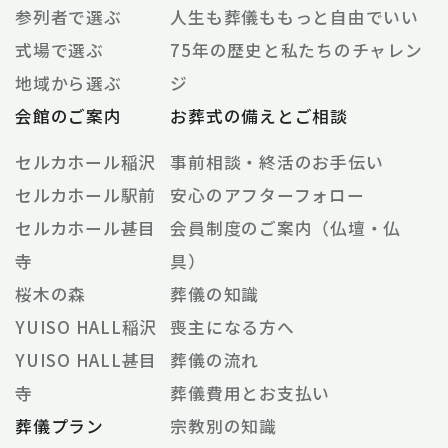
参列者で選ぶ
人生も葬儀ももっと自由でいい
式場で選ぶ
75年の歴史と私たちのチャレン
地域から選ぶ
ジ
会館のご案内
お葬式の備えとご相談
セルカホール稲沢
事前相談・終活のお手伝い
セルカホール駅前
安心のアフターフォロー
セルカホール甚目
会員制度のご案内（仏壇・仏
寺
具）
桜木の森
葬儀の知識
YUISO HALL稲沢
喪主になる方へ
YUISO HALL甚目
葬儀の流れ
寺
葬儀費用とお支払い
葬儀プラン
宗教別の知識