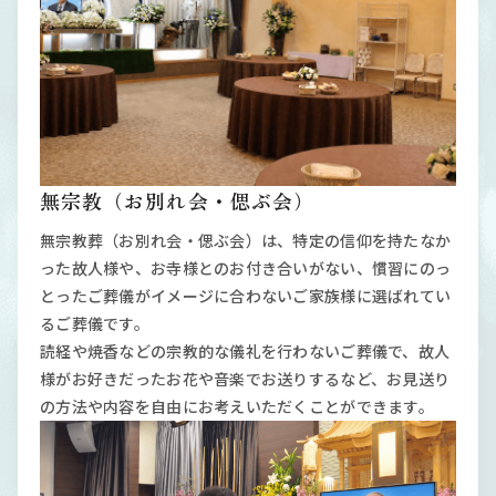
無宗教（お別れ会・偲ぶ会）
無宗教葬（お別れ会・偲ぶ会）は、特定の信仰を持たなか
った故人様や、お寺様とのお付き合いがない、慣習にのっ
とったご葬儀がイメージに合わないご家族様に選ばれてい
るご葬儀です。
読経や焼香などの宗教的な儀礼を行わないご葬儀で、故人
様がお好きだったお花や音楽でお送りするなど、お見送り
の方法や内容を自由にお考えいただくことができます。