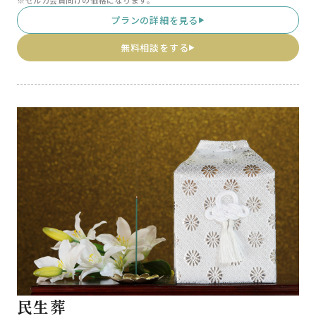
※セルカ会員向けの価格になります。
プランの詳細を見る
▶
無料相談をする
▶
民生葬