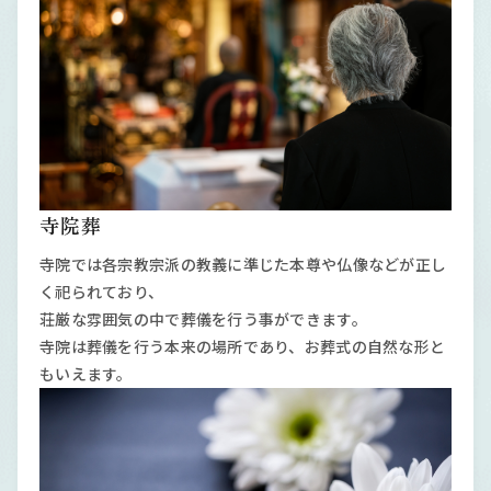
寺院葬
寺院では各宗教宗派の教義に準じた本尊や仏像などが正し
く祀られており、
荘厳な雰囲気の中で葬儀を行う事ができます。
寺院は葬儀を行う本来の場所であり、お葬式の自然な形と
もいえます。