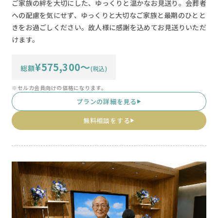
ご家族の絆を大切にした、ゆっくりと温かなお見送り。会葬者
への配慮を気にせず、ゆっくりと大切なご家族と最期のひとと
きをお過ごしください。故人様に感謝を込めてお見送りいただ
けます。
¥575,300〜
総額
(税込)
※セルカ会員向けの価格になります。
プランの詳細を見る
▶
無料相談をする
▶