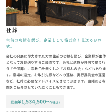
社葬
生前の功績を偲び、企業として格式高く見送るお葬
式。
会社の発展に尽力された方の生前の功績を偲び、企業様が主体
となってお見送りするご葬儀です。会社と遺族が共同で執り行
う『合同葬』、宗教色を無くした『お別れの会』などもありま
す。斎場の選定、お取引先様などへの連絡、実行委員会の運営
など、社葬に必要なアドバイスをさせて頂きます。由緒ある寺
院をご紹介させていただくこともできます。
¥1,534,500〜
総額
(税込)