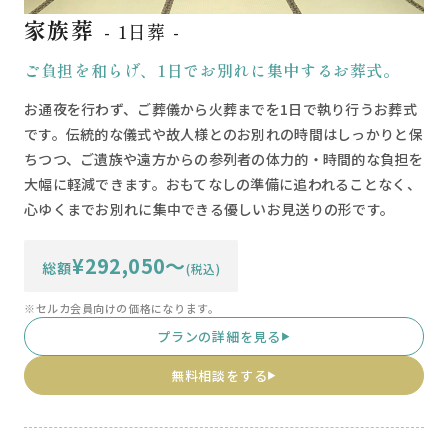
家族葬
- 1日葬 -
ご負担を和らげ、1日でお別れに集中するお葬式。
お通夜を行わず、ご葬儀から火葬までを1日で執り行うお葬式
です。伝統的な儀式や故人様とのお別れの時間はしっかりと保
ちつつ、ご遺族や遠方からの参列者の体力的・時間的な負担を
大幅に軽減できます。おもてなしの準備に追われることなく、
心ゆくまでお別れに集中できる優しいお見送りの形です。
¥292,050〜
総額
(税込)
※セルカ会員向けの価格になります。
プランの詳細を見る
▶
無料相談をする
▶