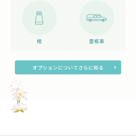
棺
霊柩車
オプションについてさらに知る