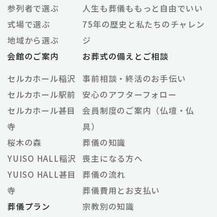
参列者で選ぶ
人生も葬儀ももっと自由でいい
式場で選ぶ
75年の歴史と私たちのチャレン
地域から選ぶ
ジ
会館のご案内
お葬式の備えとご相談
セルカホール稲沢
事前相談・終活のお手伝い
セルカホール駅前
安心のアフターフォロー
セルカホール甚目
会員制度のご案内（仏壇・仏
寺
具）
桜木の森
葬儀の知識
YUISO HALL稲沢
喪主になる方へ
YUISO HALL甚目
葬儀の流れ
寺
葬儀費用とお支払い
葬儀プラン
宗教別の知識