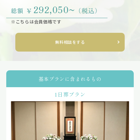
292,050~
¥
（税込）
総額
※こちらは会員価格です
無料相談をする
基本プランに含まれるもの
1日葬プラン