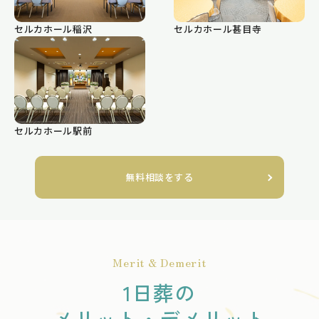
セルカホール稲沢
セルカホール甚目寺
セルカホール駅前
無料相談をする
Merit & Demerit
1日葬の
メリット・デメリット