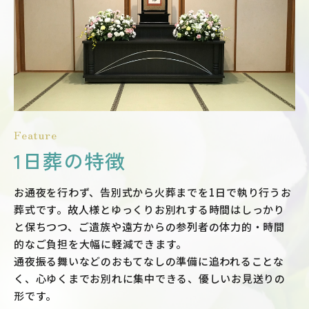
Feature
1日葬の特徴
お通夜を行わず、告別式から火葬までを1日で執り行うお
葬式です。故人様とゆっくりお別れする時間はしっかり
と保ちつつ、ご遺族や遠方からの参列者の体力的・時間
的なご負担を大幅に軽減できます。
通夜振る舞いなどのおもてなしの準備に追われることな
く、心ゆくまでお別れに集中できる、優しいお見送りの
形です。