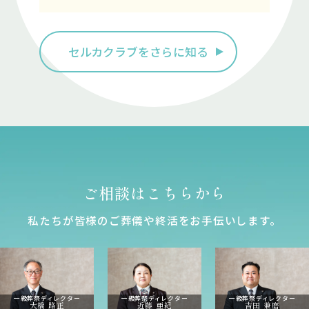
セルカクラブをさらに知る
ご相談はこちらから
私たちが皆様のご葬儀や終活をお⼿伝いします。
一級葬祭ディレクター
一級葬祭ディレクター
一級葬祭ディレクター
大橋 路正
近藤 亜紀
吉田 兼磨