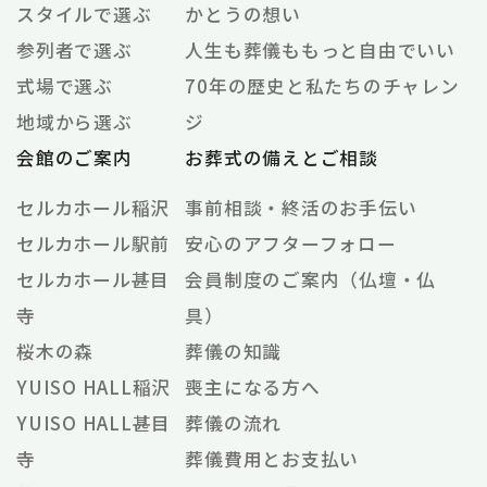
スタイルで選ぶ
かとうの想い
参列者で選ぶ
人生も葬儀ももっと自由でいい
式場で選ぶ
70年の歴史と私たちのチャレン
地域から選ぶ
ジ
会館のご案内
お葬式の備えとご相談
セルカホール稲沢
事前相談・終活のお手伝い
セルカホール駅前
安心のアフターフォロー
セルカホール甚目
会員制度のご案内（仏壇・仏
寺
具）
桜木の森
葬儀の知識
YUISO HALL稲沢
喪主になる方へ
YUISO HALL甚目
葬儀の流れ
寺
葬儀費用とお支払い