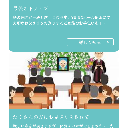
最後のドライブ
冬の寒さが一段と厳しくなる中、YUISOホール稲沢にて
大切なお父さまをお送りするご家族のお手伝いを […]
詳しく知る
たくさんの方にお見送りをされて
厳しい寒さが続きますが、体調はいかがでしょうか？ 先