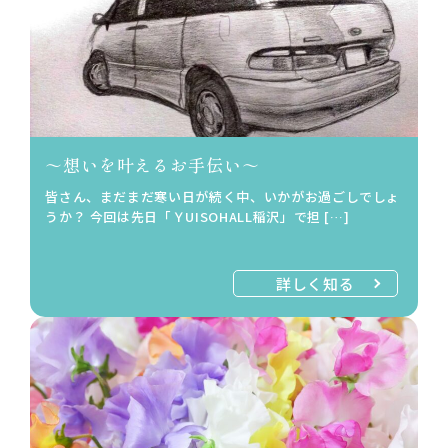
～想いを叶えるお手伝い～
皆さん、まだまだ寒い日が続く中、いかがお過ごしでしょ
うか？ 今回は先日「ＹUISOHALL稲沢」で担 […]
詳しく知る