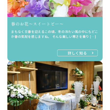
春のお花〜スイートピー〜
まもなく立春を迎えるこの頃、冬の冷たい風の中にもどこ
か春の気配を感じますね。 そんな厳しい寒さを乗り […]
詳しく知る