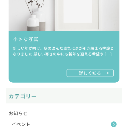
小さな写真
新しい年が明け、冬の澄んだ空気に身が引き締まる季節と
なりました 厳しい寒さの中にも新年を迎える希望や […]
詳しく知る
カテゴリー
お知らせ
イベント