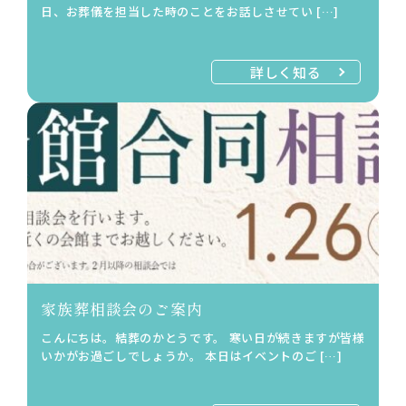
日、お葬儀を担当した時のことをお話しさせてい […]
詳しく知る
家族葬相談会のご案内
こんにちは。結葬のかとうです。 寒い日が続きますが皆様
いかがお過ごしでしょうか。 本日はイベントのご […]