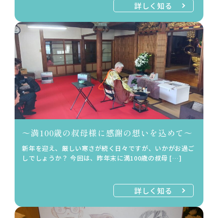
詳しく知る
～満100歳の叔母様に感謝の想いを込めて～
新年を迎え、厳しい寒さが続く日々ですが、いかがお過ご
しでしょうか？ 今回は、昨年末に満100歳の叔母 […]
詳しく知る