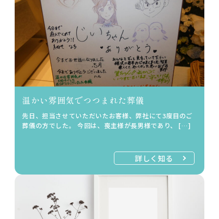
温かい雰囲気でつつまれた葬儀
先日、担当させていただいたお客様、弊社にて3度目のご
葬儀の方でした。 今回は、喪主様が長男様であり、 […]
詳しく知る