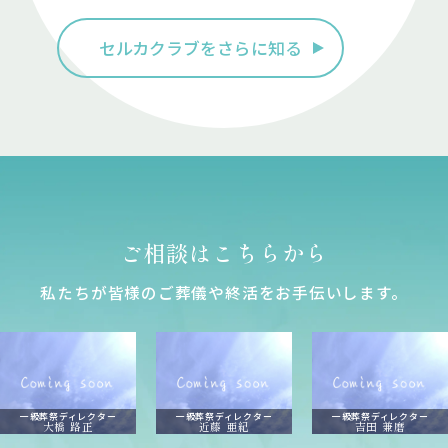
セルカクラブをさらに知る
ご相談はこちらから
私たちが皆様のご葬儀や終活をお⼿伝いします。
一級葬祭ディレクター
一級葬祭ディレクター
一級葬祭ディレクター
大橋 路正
近藤 亜紀
吉田 兼磨