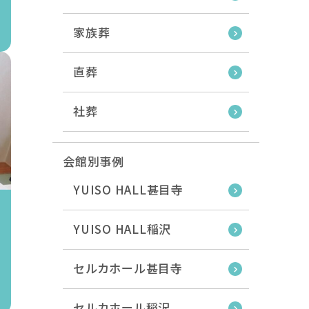
家族葬
直葬
社葬
会館別事例
YUISO HALL甚目寺
YUISO HALL稲沢
セルカホール甚目寺
セルカホール稲沢