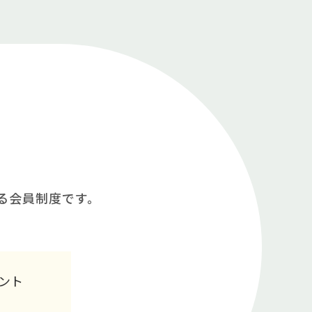
る会員制度です。
ント