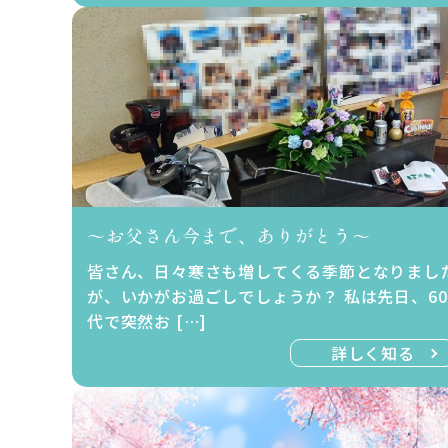
～お父さん今まで、ありがとう～
皆さん、日々寒さも増してくる季節となりまし
が、いかがお過ごしでしょうか？ 私は先日、60
代で突然お […]
詳しく知る