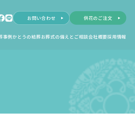
お問い合わせ
供花のご注文
葬事例
かとうの結葬
お葬式の備えとご相談
会社概要
採用情報