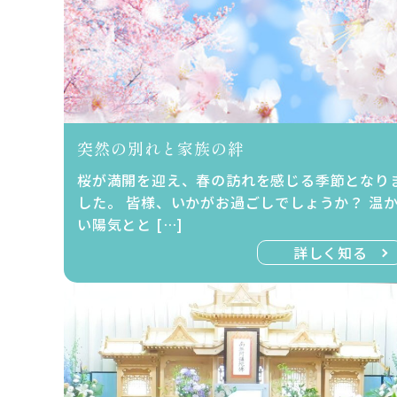
突然の別れと家族の絆
桜が満開を迎え、春の訪れを感じる季節となり
した。 皆様、いかがお過ごしでしょうか？ 温
い陽気とと […]
詳しく知る