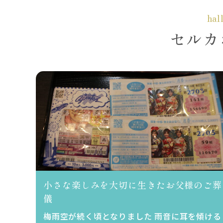
hal
セルカ
小さな楽しみを大切に生きたお父様のご葬
儀
梅雨空が続く頃となりました 雨音に耳を傾ける