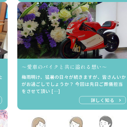
～愛車のバイクと共に溢れる想い～
た
梅雨明け、猛暑の日々が続きますが、皆さんいか
がお過ごしでしょうか？ 今回は先日ご葬儀担当
をさせて頂い […]
詳しく知る