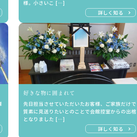
様。小さいこ […]
詳しく知る
好きな物に囲まれて
様
先日担当させていただいたお客様、ご家族だけで
質素に見送りたいとのことで会館控室からの出棺
となりました […]
詳しく知る