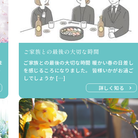
ご家族との最後の大切な時間
ま
ご家族との最後の大切な時間 暖かい春の日差し
か
を感じるころになりました。 皆様いかがお過ご
しでしょうか […]
詳しく知る