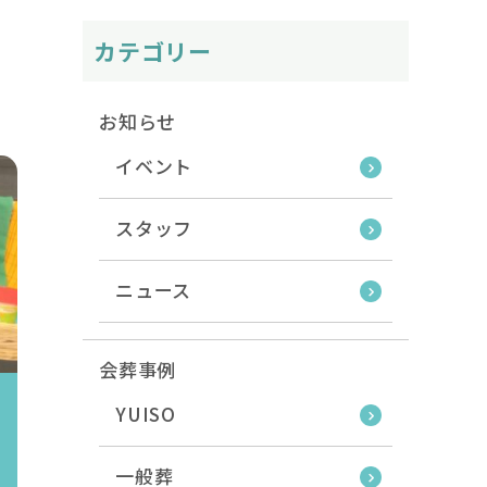
カテゴリー
お知らせ
イベント
スタッフ
ニュース
会葬事例
YUISO
一般葬