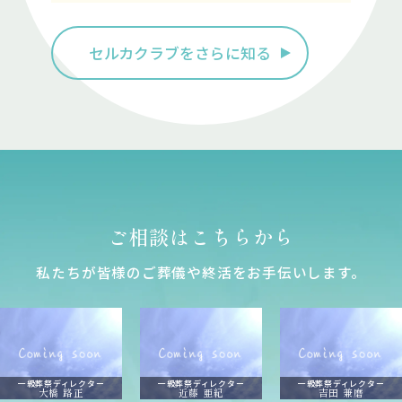
セルカクラブをさらに知る
ご相談はこちらから
私たちが皆様のご葬儀や終活をお⼿伝いします。
一級葬祭ディレクター
一級葬祭ディレクター
一級葬祭ディレクター
大橋 路正
近藤 亜紀
吉田 兼磨