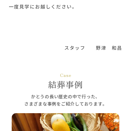
一度見学にお越しください。
スタッフ 野津 和昌
Case
結葬事例
かとうの長い歴史の中で行った、
さまざまな事例をご紹介しております。