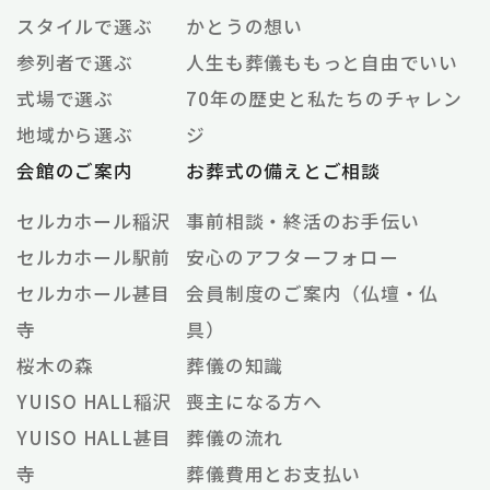
スタイルで選ぶ
かとうの想い
参列者で選ぶ
人生も葬儀ももっと自由でいい
式場で選ぶ
70年の歴史と私たちのチャレン
地域から選ぶ
ジ
会館のご案内
お葬式の備えとご相談
セルカホール稲沢
事前相談・終活のお手伝い
セルカホール駅前
安心のアフターフォロー
セルカホール甚目
会員制度のご案内（仏壇・仏
寺
具）
桜木の森
葬儀の知識
YUISO HALL稲沢
喪主になる方へ
YUISO HALL甚目
葬儀の流れ
寺
葬儀費用とお支払い