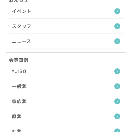
イベント
スタッフ
ニュース
会葬事例
YUISO
一般葬
家族葬
直葬
社葬