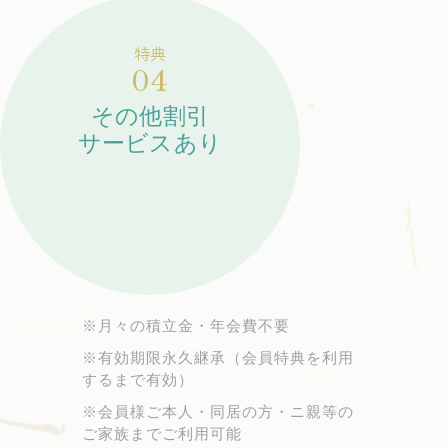
特典
04
その他割引
サービスあり
※月々の積立金・年会費不要
※有効期限永久継承（会員特典を利用
するまで有効）
※会員様ご本人・同居の方・ニ親等の
ご家族までご利用可能