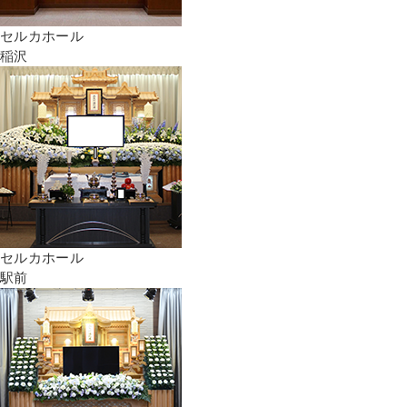
セルカホール
稲沢
セルカホール
駅前