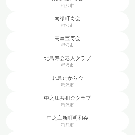
稲沢市
南緑町寿会
稲沢市
高重宝寿会
稲沢市
北島寿会老人クラブ
稲沢市
北島たから会
稲沢市
中之庄共和会クラブ
稲沢市
中之庄新町明和会
稲沢市