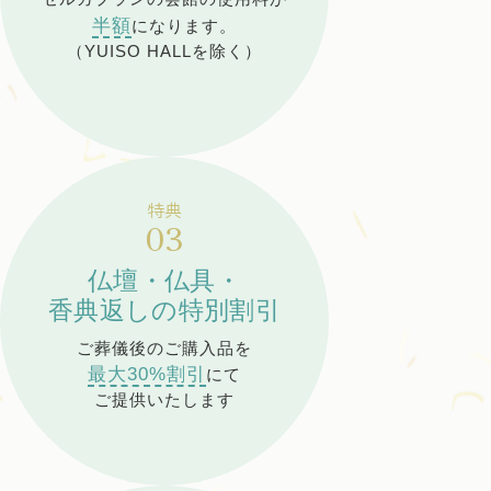
半額
になります。
（YUISO HALLを除く）
特典
03
仏壇・仏具・
香典返しの特別割引
ご葬儀後のご購入品を
最大30%割引
にて
ご提供いたします