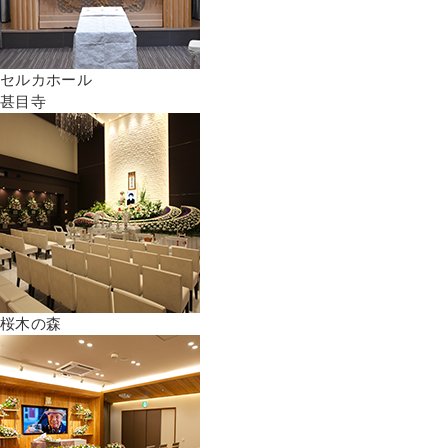
セルカホール
甚目寺
桜木の森