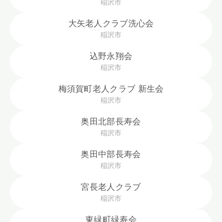
稲沢市
大矢老人クラブ洗心会
稲沢市
込野永翔会
稲沢市
梅須賀町老人クラブ 新生会
稲沢市
奥田北部長寿会
稲沢市
奥田中部長寿会
稲沢市
宮長老人クラブ
稲沢市
東緑町緑寿会