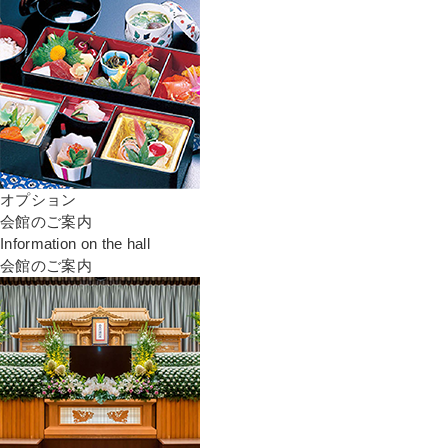
オプション
会館のご案内
Information on the hall
会館のご案内