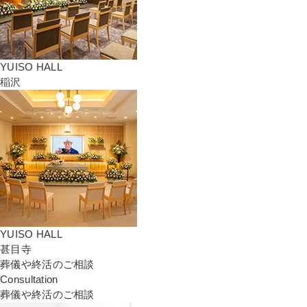
YUISO HALL
稲沢
YUISO HALL
甚目寺
葬儀や終活のご相談
Consultation
葬儀や終活のご相談