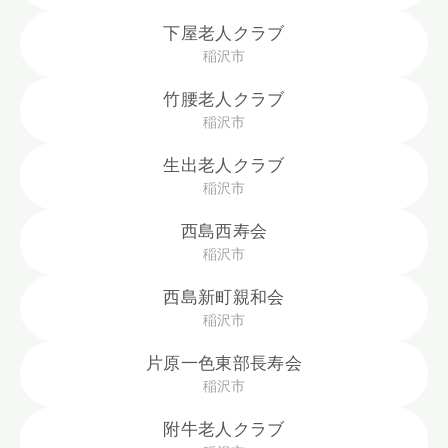
下屋老人クラブ
稲沢市
竹腰老人クラブ
稲沢市
生出老人クラブ
稲沢市
西島西寿会
稲沢市
西島新町親和会
稲沢市
片原一色東部長寿会
稲沢市
附牛老人クラブ