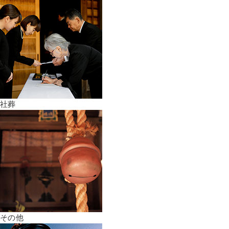
社葬
その他