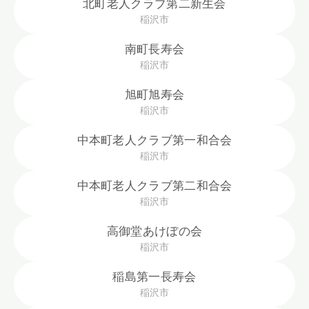
北町老人クラブ第二新生会
稲沢市
南町長寿会
稲沢市
旭町旭寿会
稲沢市
中本町老人クラブ第一和合会
稲沢市
中本町老人クラブ第二和合会
稲沢市
高御堂あけぼの会
稲沢市
稲島第一長寿会
稲沢市