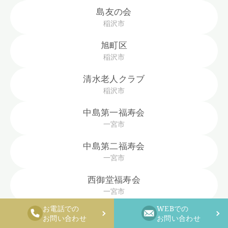
島友の会
稲沢市
旭町区
稲沢市
清水老人クラブ
稲沢市
中島第一福寿会
一宮市
中島第二福寿会
一宮市
西御堂福寿会
一宮市
お電話での
WEBでの
上萱津長生クラブ
お問い合わせ
お問い合わせ
あま市