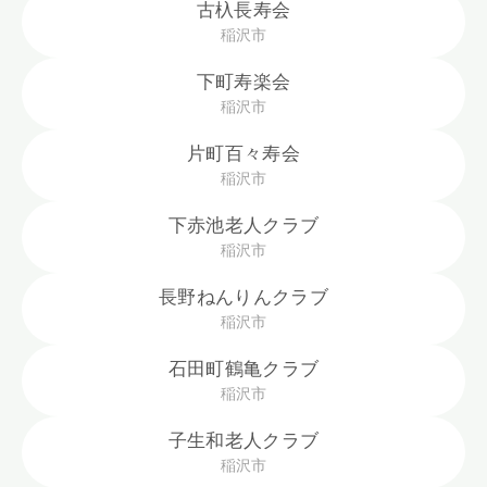
古杁長寿会
稲沢市
下町寿楽会
稲沢市
片町百々寿会
稲沢市
下赤池老人クラブ
稲沢市
長野ねんりんクラブ
稲沢市
石田町鶴亀クラブ
稲沢市
子生和老人クラブ
稲沢市