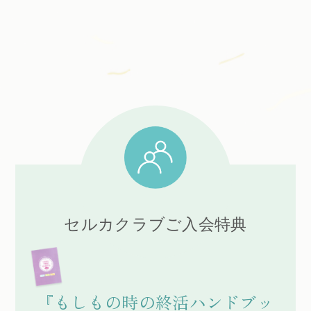
セルカクラブご入会特典
『もしもの時の終活ハンドブッ