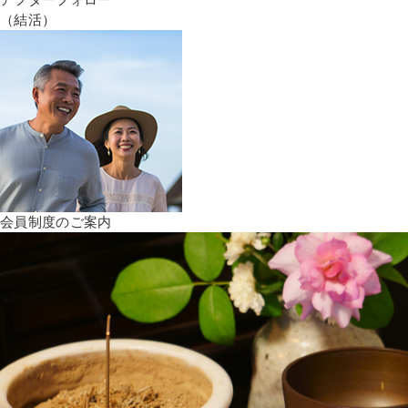
（結活）
会員制度のご案内