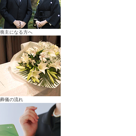
喪主になる方へ
葬儀の流れ