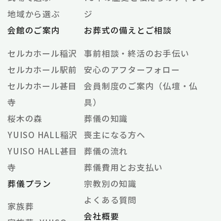
地域から選ぶ
ジ
会館のご案内
お葬式の備えとご相談
セルカホール稲沢
事前相談・終活のお手伝い
セルカホール駅前
安心のアフターフォロー
セルカホール甚目
会員制度のご案内（仏壇・仏
寺
具）
桜木の森
葬儀の知識
YUISO HALL稲沢
喪主になる方へ
YUISO HALL甚目
葬儀の流れ
寺
葬儀費用とお支払い
葬儀プラン
宗教別の知識
よくある質問
家族葬
会社概要