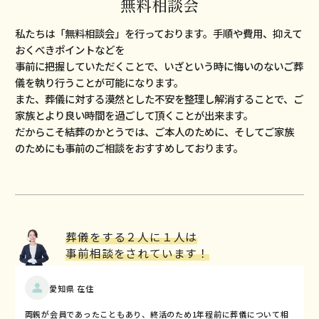
無料相談会
私たちは「無料相談会」を⾏っております。⼿順や費⽤、抑えて
おくべきポイントなどを
事前に把握していただくことで、いざという時に悔いのないご葬
儀を執り⾏うことが可能になります。
また、葬儀に対する漠然とした不安を整理し解消することで、ご
家族とより良い時間を過ごして頂くことが出来ます。
だからこそ結葬のかとうでは、ご本⼈のために、そしてご家族
のためにも事前のご相談をおすすめしております。
葬儀をする２⼈に１⼈は
事前相談をされています！
愛知県 在住
両親が会員であったこともあり、終活のため1年程前に葬儀について相