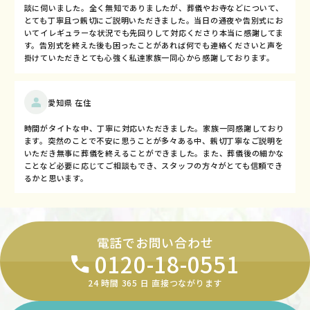
談に伺いました。全く無知でありましたが、葬儀やお寺などについて、
とても丁寧且つ親切にご説明いただきました。当日の通夜や告別式にお
いてイレギュラーな状況でも先回りして対応くださり本当に感謝してま
す。告別式を終えた後も困ったことがあれば何でも連絡くださいと声を
掛けていただきとても心強く私達家族一同心から感謝しております。
愛知県 在住
時間がタイトな中、丁寧に対応いただきました。家族一同感謝しており
ます。突然のことで不安に思うことが多々ある中、親切丁寧なご説明を
いただき無事に葬儀を終えることができました。また、葬儀後の細かな
ことなど必要に応じてご相談もでき、スタッフの方々がとても信頼でき
るかと思います。
電話でお問い合わせ
0120-18-0551
24 時間 365 ⽇ 直接つながります