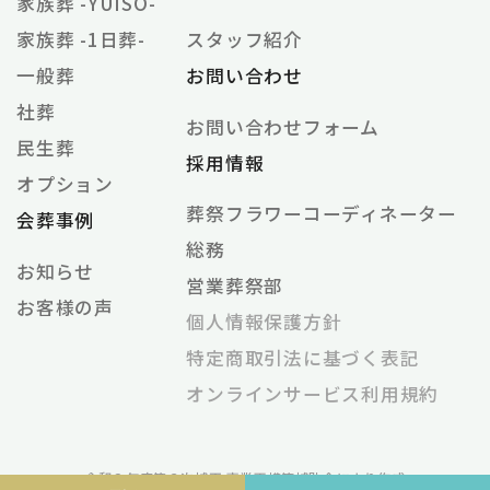
家族葬 -YUISO-
家族葬 -1日葬-
スタッフ紹介
一般葬
お問い合わせ
社葬
お問い合わせフォーム
民生葬
採用情報
オプション
葬祭フラワーコーディネーター
会葬事例
総務
お知らせ
営業葬祭部
お客様の声
個⼈情報保護⽅針
特定商取引法に基づく表記
オンラインサービス利⽤規約
令和２年度第３次補正 事業再構築補助金により作成