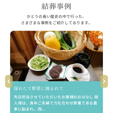
結葬事例
かとうの長い歴史の中で行った、
さまざまな事例をご紹介しております。
採れたて野菜に囲まれて
先日担当させていただいたお客様のおはなし 故
人様は、長年ご夫婦で力を合わせ家業である農
家に励まれ、四...