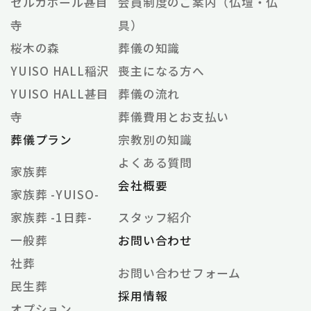
セルカホール甚目
会員制度のご案内（仏壇・仏
寺
具）
桜木の森
葬儀の知識
YUISO HALL稲沢
喪主になる方へ
YUISO HALL甚目
葬儀の流れ
寺
葬儀費用とお支払い
葬儀プラン
宗教別の知識
よくある質問
家族葬
会社概要
家族葬 -YUISO-
家族葬 -1日葬-
スタッフ紹介
一般葬
お問い合わせ
社葬
お問い合わせフォーム
民生葬
採用情報
オプション