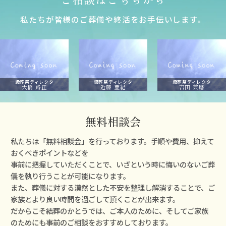
私たちが皆様のご葬儀や終活をお⼿伝いします。
一級葬祭ディレクター
一級葬祭ディレクター
一級葬祭ディレクター
大橋 路正
近藤 亜紀
吉田 兼磨
無料相談会
私たちは「無料相談会」を⾏っております。⼿順や費⽤、抑えて
おくべきポイントなどを
事前に把握していただくことで、いざという時に悔いのないご葬
儀を執り⾏うことが可能になります。
また、葬儀に対する漠然とした不安を整理し解消することで、ご
家族とより良い時間を過ごして頂くことが出来ます。
だからこそ結葬のかとうでは、ご本⼈のために、そしてご家族
のためにも事前のご相談をおすすめしております。